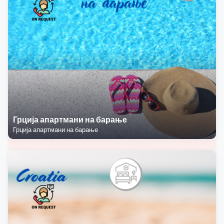
Грција апартмани на барање
Грција апартмани на барање