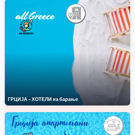
ГРЦИЈА - ХОТЕЛИ на барање