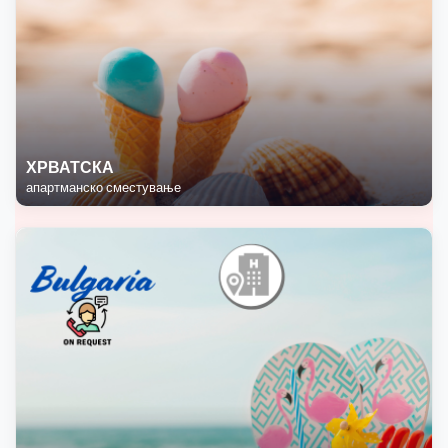
ХРВАТСКА
апартманско сместување