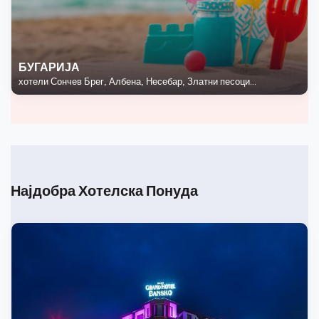
БУГАРИЈА
хотели Сончев Брег, Албена, Несебар, Златни песоци...
Најдобра Хотелска Понуда