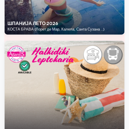
ШПАНИЈА ЛЕТО 2026
КОСТА БРАВА (Лорет де Мар, Калела, Санта Сузана ...)