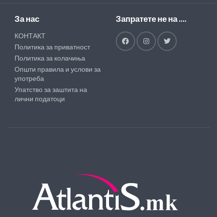
За нас
Запратете не на ....
КОНТАКТ
Политика за приватност
Политика за колачиња
Општи правила и услови за
употреба
Упатство за заштита на
лични податоци