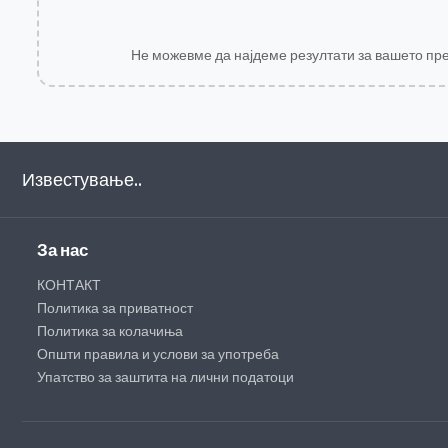
Не можевме да најдеме резултати за вашето пр
Известување..
За нас
КОНТАКТ
Политика за приватност
Политика за колачиња
Општи правила и услови за употреба
Упатство за заштита на лични податоци