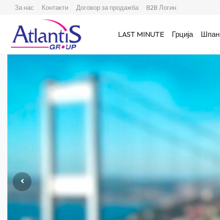
За нас
Контакти
Договор за продажба
B2B Логин
LAST MINUTE
Грција
Шпан