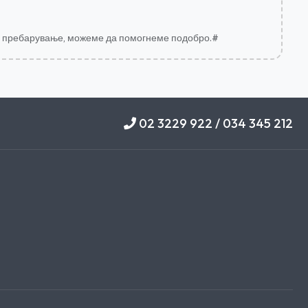
за пребарување, можеме да помогнеме подобро.#
02 3229 922 / 034 345 212