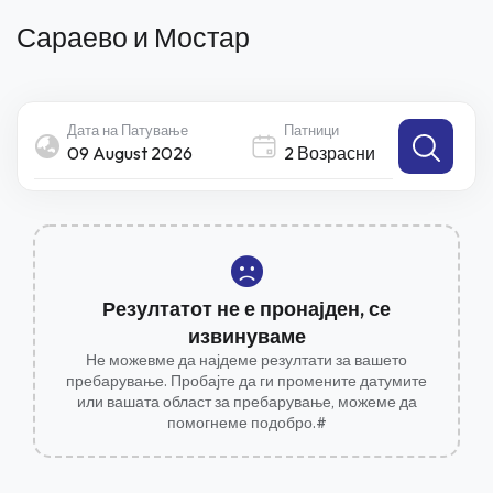
Сараево и Мостар
Дата на Патување
Патници
2 Возрасни
Резултатот не е пронајден, се
извинуваме
Не можевме да најдеме резултати за вашето
пребарување. Пробајте да ги промените датумите
или вашата област за пребарување, можеме да
помогнеме подобро.#