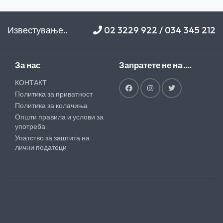
Известување..
02 3229 922 / 034 345 212
За нас
Запратете не на ....
КОНТАКТ
Политика за приватност
Политика за колачиња
Општи правила и услови за
употреба
Упатство за заштита на
лични податоци