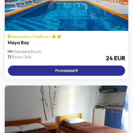
Kassandra
/
Kalithea
-
Maya Bay
Standard Room
Room Only
24 EUR
Резервирај