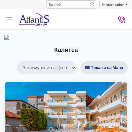
Search
Macedonian
Калитеа
Покажи на Мапа