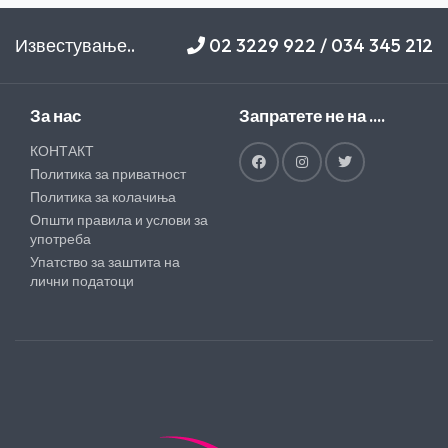
Известување..
02 3229 922 / 034 345 212
За нас
Запратете не на ....
КОНТАКТ
Политика за приватност
Политика за колачиња
Општи правила и услови за
употреба
Упатство за заштита на
лични податоци