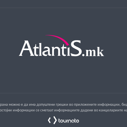
 страна можно е да има допуштени грешки во приложените информации, бид
достојни информации се сметаат информациите дадени во канцелариите н