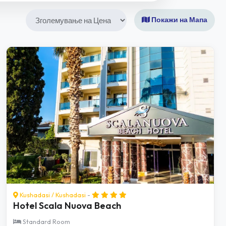
Покажи на Мапа
Kushadasi
/
Kushadasi
-
Hotel Scala Nuova Beach
Standard Room