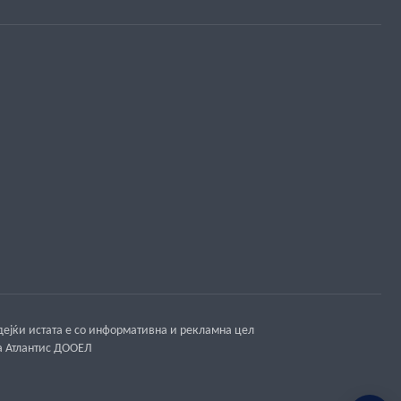
ејќи истата е со информативна и рекламна цел
а Атлантис ДООЕЛ