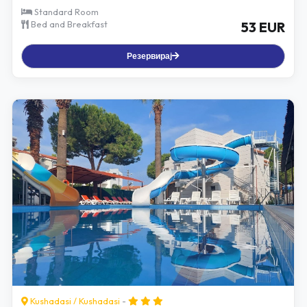
Standard Room
Bed and Breakfast
53 EUR
Резервирај
Kushadasi
/
Kushadasi
-