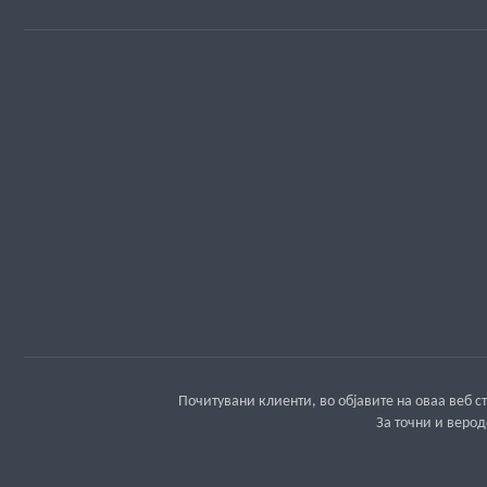
Почитувани клиенти, во објавите на оваа веб
За точни и веро