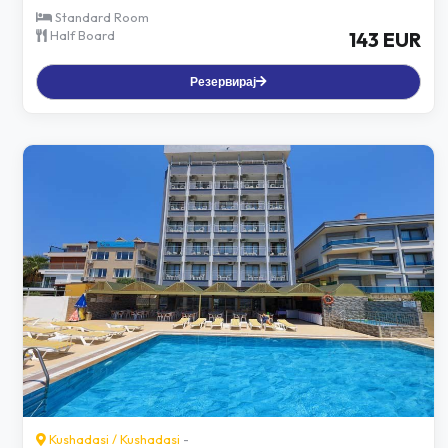
Standard Room
Half Board
143 EUR
Резервирај
Kushadasi
/
Kushadasi
-