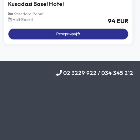
Kusadasi Basel Hotel
Standard Room
Half Board
94 EUR
Резервирај
02 3229 922 / 034 345 212