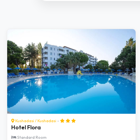
Kushadasi
/
Kushadasi
-
Hotel Flora
Standard Room