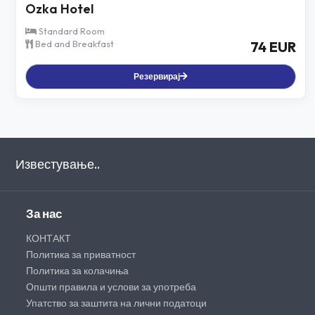
Ozka Hotel
Standard Room
Bed and Breakfast
74 EUR
Резервирај
Известување..
За нас
КОНТАКТ
Политика за приватност
Политика за колачиња
Општи правила и услови за употреба
Упатство за заштита на лични податоци