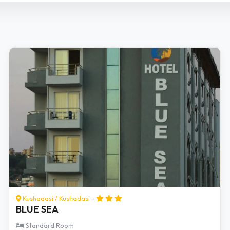
Kushadasi
/
Kushadasi
-
BLUE SEA
Standard Room